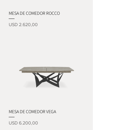
MESA DE COMEDOR ROCCO
Precio
USD 2.620,00
MESA DE COMEDOR VEGA
Precio
USD 6.200,00