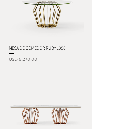
MESA DE COMEDOR RUBY 1350
Precio
USD 5.270,00