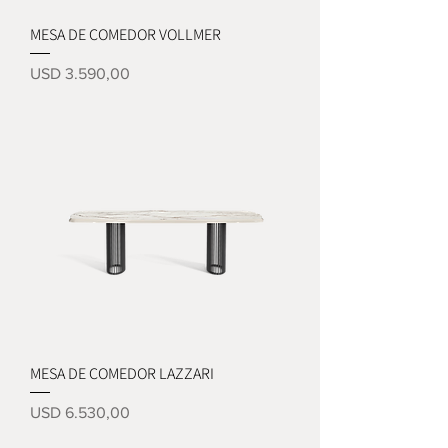
MESA DE COMEDOR VOLLMER
Precio
USD 3.590,00
MESA DE COMEDOR LAZZARI
Precio
USD 6.530,00