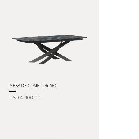
MESA DE COMEDOR ARC
Precio
USD 4.900,00