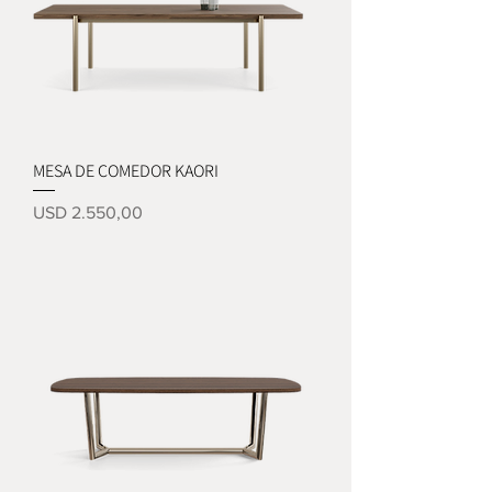
MESA DE COMEDOR KAORI
Precio
USD 2.550,00