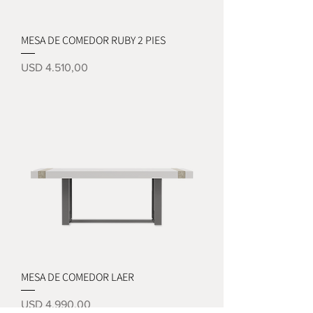
MESA DE COMEDOR RUBY 2 PIES
Precio
USD 4.510,00
MESA DE COMEDOR LAER
Precio
USD 4.990,00