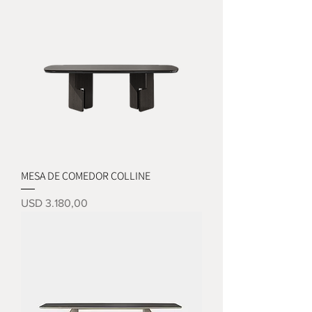
MESA DE COMEDOR COLLINE
Precio
USD 3.180,00