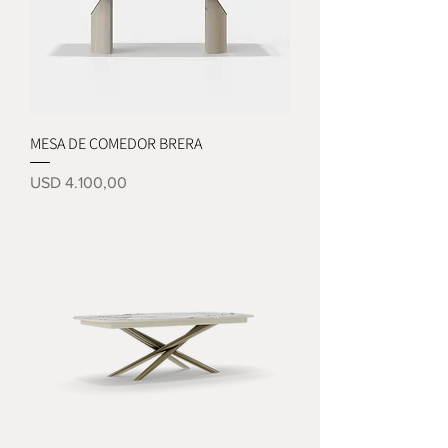
MESA DE COMEDOR BRERA
Precio
USD 4.100,00