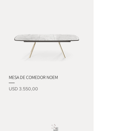
MESA DE COMEDOR NOEM
Precio
USD 3.550,00