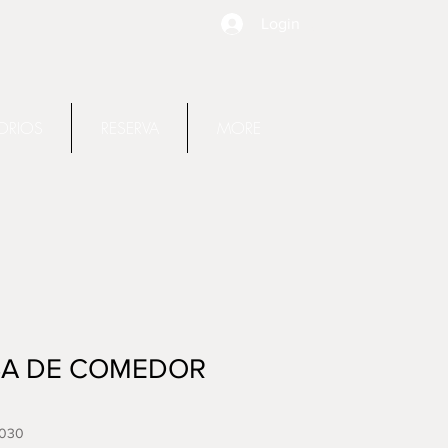
Login
ORIOS
RESERVA
MORE
A DE COMEDOR
Y030