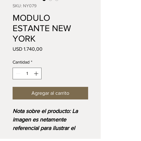
SKU: NY079
MODULO
ESTANTE NEW
YORK
Precio
USD 1.740,00
Cantidad
*
Agregar al carrito
Nota sobre el producto: La
imagen es netamente
referencial para ilustrar el
diseño y corresponde al