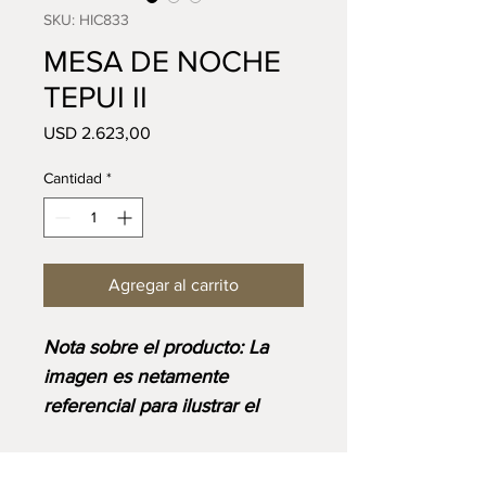
SKU: HIC833
MESA DE NOCHE
TEPUI II
Precio
USD 2.623,00
Cantidad
*
Agregar al carrito
⁠⁠Nota sobre el producto: La
imagen es netamente
referencial para ilustrar el
diseño y corresponde al
acabado base. Ten en cuenta