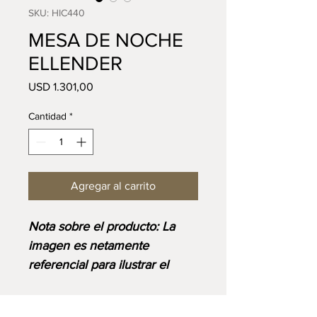
SKU: HIC440
MESA DE NOCHE
ELLENDER
Precio
USD 1.301,00
Cantidad
*
Agregar al carrito
Nota sobre el producto: La
imagen es netamente
referencial para ilustrar el
diseño y corresponde al
acabado base. Ten en cuenta