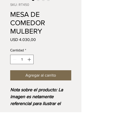
SKU: RT450
MESA DE
COMEDOR
MULBERY
Precio
USD 4.030,00
Cantidad
*
Agregar al carrito
Nota sobre el producto: La
imagen es netamente
referencial para ilustrar el
diseño y corresponde al