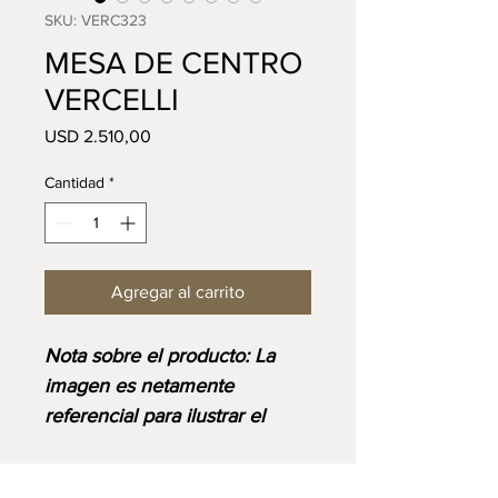
SKU: VERC323
MESA DE CENTRO
VERCELLI
Precio
USD 2.510,00
Cantidad
*
Agregar al carrito
Nota sobre el producto: La
imagen es netamente
referencial para ilustrar el
diseño y corresponde al
acabado base. Ten en cuenta