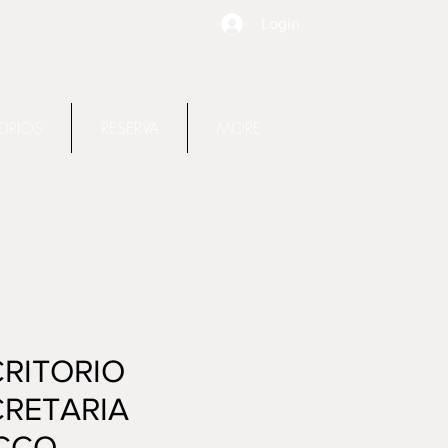
Login
ORIOS
RESERVA
MORE
RITORIO
CRETARIA
CCO