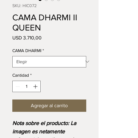
SKU: HIC072
CAMA DHARMI II
QUEEN
Precio
USD 3.710,00
CAMA DHARMI
*
Cantidad
*
Agregar al carrito
⁠⁠Nota sobre el producto: La
imagen es netamente