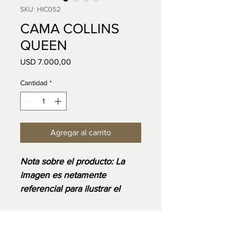
SKU: HIC052
CAMA COLLINS
QUEEN
Precio
USD 7.000,00
Cantidad
*
Agregar al carrito
Nota sobre el producto: La
imagen es netamente
referencial para ilustrar el
diseño y corresponde al
acabado base. Ten en cuenta