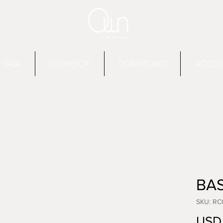
SALA
COMEDOR
DORMITORIO
ACCES
BAS
SKU: RC
USD 