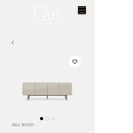
SKU: RC001