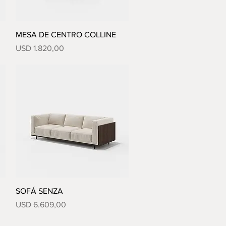
Vista rápida
MESA DE CENTRO COLLINE
Precio
USD 1.820,00
Vista rápida
SOFÁ SENZA
Precio
USD 6.609,00