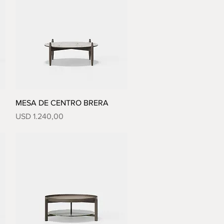
Vista rápida
MESA DE CENTRO BRERA
Precio
USD 1.240,00