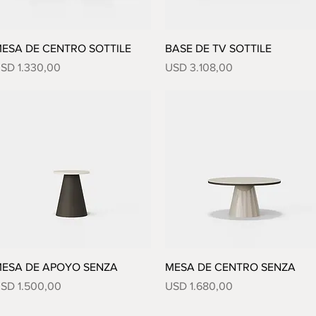
Vista rápida
Vista rápida
ESA DE CENTRO SOTTILE
BASE DE TV SOTTILE
recio
Precio
SD 1.330,00
USD 3.108,00
Vista rápida
Vista rápida
ESA DE APOYO SENZA
MESA DE CENTRO SENZA
recio
Precio
SD 1.500,00
USD 1.680,00