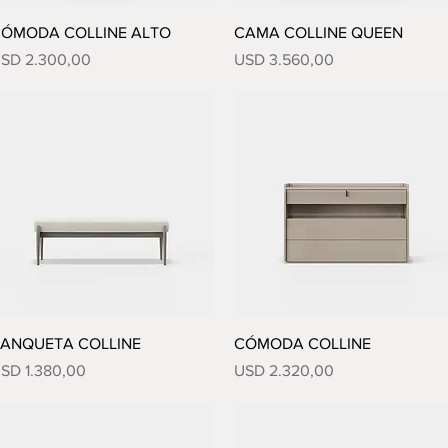
Vista rápida
Vista rápida
ÓMODA COLLINE ALTO
CAMA COLLINE QUEEN
recio
Precio
SD 2.300,00
USD 3.560,00
Vista rápida
Vista rápida
ANQUETA COLLINE
CÓMODA COLLINE
recio
Precio
SD 1.380,00
USD 2.320,00