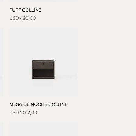
Vista rápida
PUFF COLLINE
Precio
USD 490,00
Vista rápida
MESA DE NOCHE COLLINE
Precio
USD 1.012,00